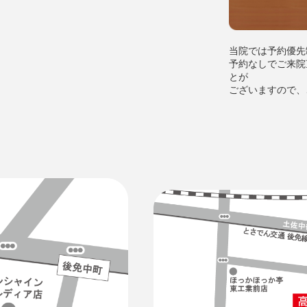
当院では予約優先
予約なしでご来院
とが
ございますので、