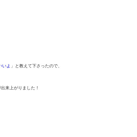
いいよ
」と教えて下さったので、
品が出来上がりました！