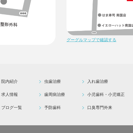
グーグルマップで確認する
院内紹介
虫歯治療
入れ歯治療
求人情報
歯周病治療
小児歯科・小児矯正
ブログ一覧
予防歯科
口臭専門外来