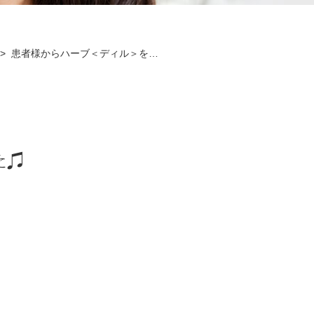
患者様からハーブ＜ディル＞を…
た♫