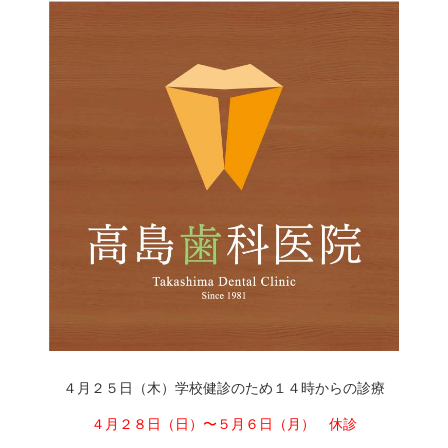
４月２５日（木）学校健診のため１４時からの診療
４月２８日（日）〜５月６日（月） 休診