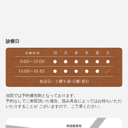
診療日
当院では予約優先制となっております。
予約なしでご来院頂いた場合、混み具合によってはお待ちいただ
いたりすることが
ございますので、ご了承ください。