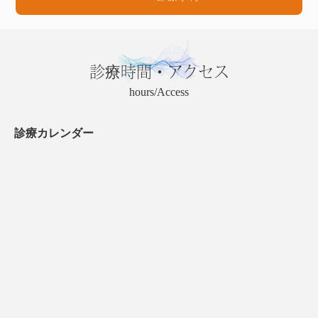
診療時間・アクセス
hours/Access
診療カレンダー