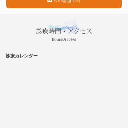
WEB診療予約
診療時間・アクセス
hours/Access
診療カレンダー