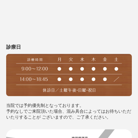
診療日
当院では予約優先制となっております。
予約なしでご来院頂いた場合、混み具合によってはお待ちいただ
いたりすることが
ございますので、ご了承ください。